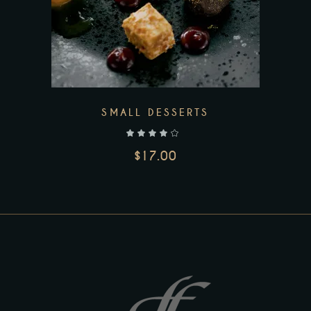
SMALL DESSERTS
out of 5
$
17.00