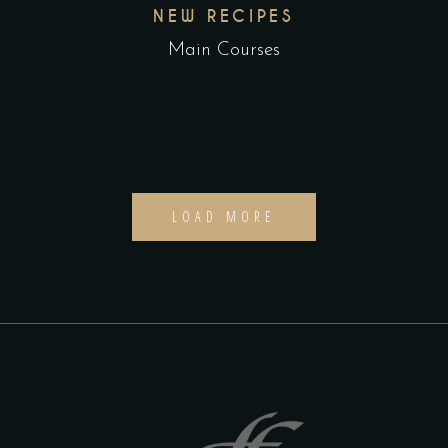
NEW RECIPES
Main Courses
LOAD MORE