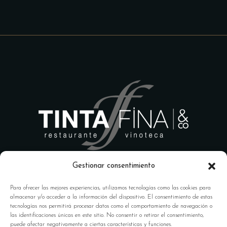
Gestionar consentimiento
Para ofrecer las mejores experiencias, utilizamos tecnologías como las cookies para
almacenar y/o acceder a la información del dispositivo. El consentimiento de estas
tecnologías nos permitirá procesar datos como el comportamiento de navegación o
las identificaciones únicas en este sitio. No consentir o retirar el consentimiento,
Calle Ángel Ganivet, 18009
puede afectar negativamente a ciertas características y funciones.