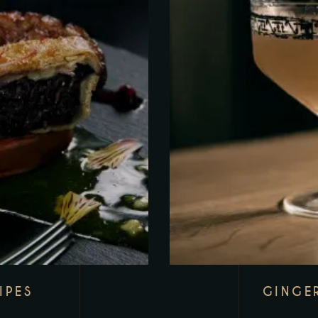
IPES
GINGE