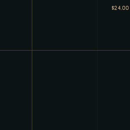
$
24.00