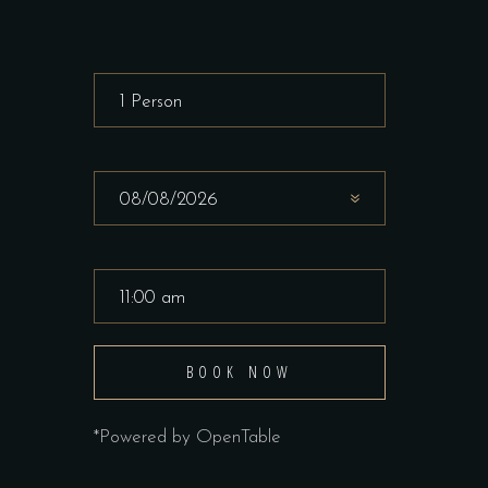
BOOK NOW
*Powered by OpenTable