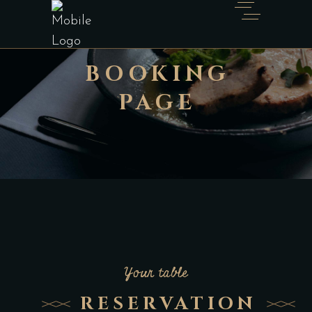
BOOKING
PAGE
Your table
RESERVATION