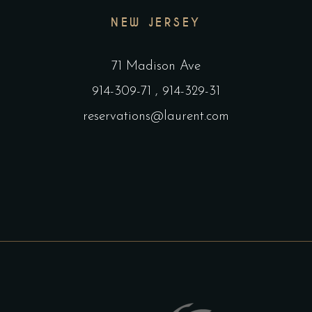
NEW JERSEY
71 Madison Ave
914-309-71
,
914-329-31
reservations@laurent.com