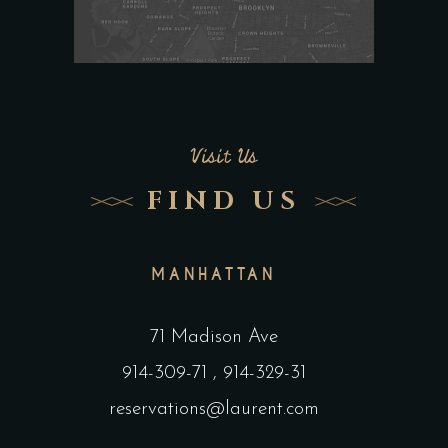
Visit Us
FIND US
MANHATTAN
71 Madison Ave
914-309-71
,
914-329-31
reservations@laurent.com