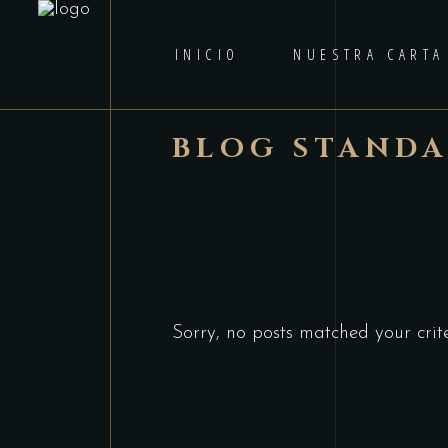
INICIO
NUESTRA CARTA
BLOG STAND
Sorry, no posts matched your crite