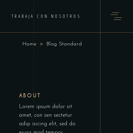
TRABAJA CON NOSOTROS
Home
Blog Standard
ABOUT
Lorem ipsum dolor sit
amet, con sen sectetur
adip isicing elit, sed do
eiusa mod tempor