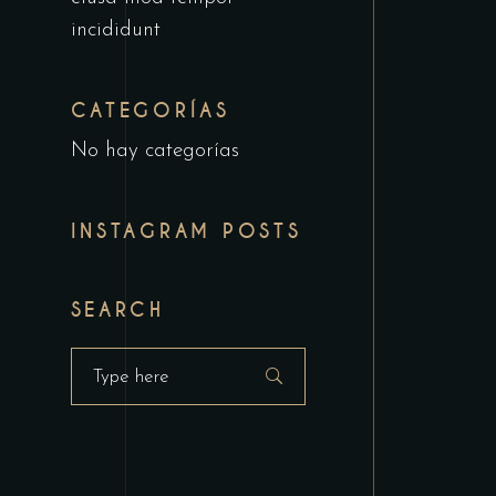
incididunt
CATEGORÍAS
No hay categorías
INSTAGRAM POSTS
SEARCH
Search
for: