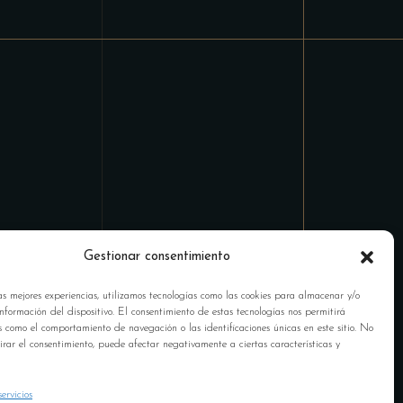
Gestionar consentimiento
as mejores experiencias, utilizamos tecnologías como las cookies para almacenar y/o
nformación del dispositivo. El consentimiento de estas tecnologías nos permitirá
s como el comportamiento de navegación o las identificaciones únicas en este sitio. No
tirar el consentimiento, puede afectar negativamente a ciertas características y
ervicios